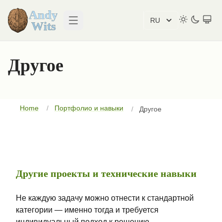
RU
Open main menu
Другое
Home
Портфолио и навыки
Другое
Другие проекты и технические навыки
Не каждую задачу можно отнести к стандартной
категории — именно тогда и требуется
индивидуальный подход к решению.