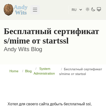
RU
Open main menu
Бесплатный сертификат
s/mime от startssl
Andy Wits Blog
System
Бесплатный сертификат
Home
Blog
Administration
s/mime от startssl
Хотел для своего сайта добыть бесплатный ssl,