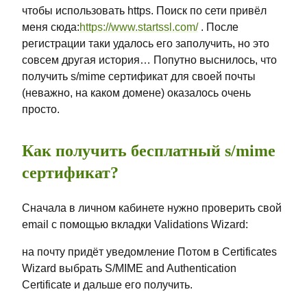
чтобы использовать https. Поиск по сети привёл
меня сюда:
https://www.startssl.com/
. После
регистрации таки удалось его заполучить, но это
совсем другая история… Попутно выснилось, что
получить s/mime сертификат для своей почты
(неважно, на каком домене) оказалось очень
просто.
Как получить бесплатный s/mime
сертификат?
Сначала в личном кабинете нужно проверить свой
email с помощью вкладки Validations Wizard:
на почту придёт уведомление Потом в Certificates
Wizard выбрать S/MIME and Authentication
Certificate и дальше его получить.