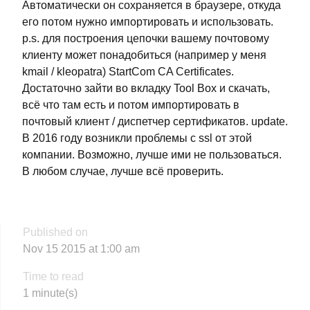
Автоматически он сохраняется в браузере, откуда
его потом нужно импортировать и использовать.
p.s. для построения цепочки вашему почтовому
клиенту может понадобиться (например у меня
kmail / kleopatra) StartCom CA Certificates.
Достаточно зайти во вкладку Tool Box и скачать,
всё что там есть и потом импортировать в
почтовый клиент / диспетчер сертификатов. update.
В 2016 году возникли проблемы с ssl от этой
компании. Возможно, лучше ими не пользоваться.
В любом случае, лучше всё проверить.
Published on
Nov 15 2015 at 1:00 am
Time to read
1 minute(s)