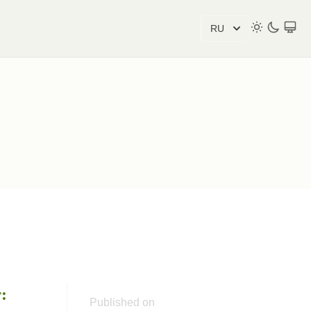
RU
:
Published on