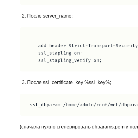
После server_name:
    add_header Strict-Transport-Security
    ssl_stapling on;

После ssl_certificate_key %ssl_key%;
(сначала нужно сгенерировать dhparams.pem и пол