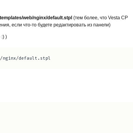
/templates/web/nginx/default.stpl
(тем более, что Vesta CP
ия, если что-то будете редактировать из панели)
) )