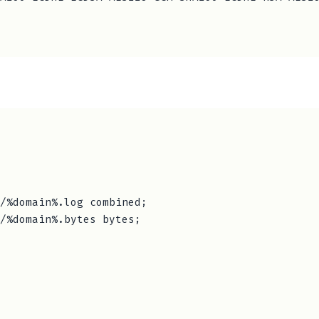
/%domain%.log combined;

/%domain%.bytes bytes;
