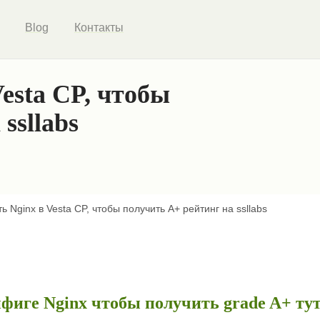
Blog
Контакты
esta CP, чтобы
ssllabs
ь Nginx в Vesta CP, чтобы получить A+ рейтинг на ssllabs
онфиге Nginx чтобы получить grade A+ тут