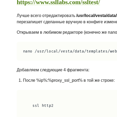
https://www.ssllabs.com/ssltest/
Лучше всего отредактировать
/usr/local/vesta/data
перезапишет сделанные вручную в конфиге изменен
Открываем в любимом редакторе (конечно же nano :
Добавляем следующие 4 фрагмента:
После %ip%:%proxy_ssl_port% в той же строке:
    ssl http2
