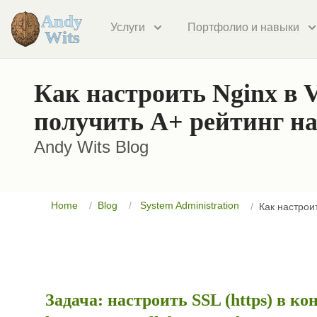
Услуги
Портфолио и навыки
Как настроить Nginx в V
получить A+ рейтинг на 
Andy Wits Blog
Home
Blog
System Administration
Как настроит
Задача: настроить SSL (https) в к