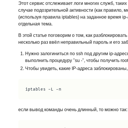
Этот сервис отслеживает логи многих служб, таких 
случае подозрительной активности (как правило, м
(используя правила iptables) на заданное время ip
отдельная тема.
В этой статье поговорим о том, как разблокироват
несколько раз ввёл неправильный пароль и его заб
Нужно залогиниться по ssh под другим ip-адрес
выполнить процедуру "su -", чтобы получить root
Чтобы увидеть, какие IP-адреса заблокированы
если вывод команды очень длинный, то можно так: