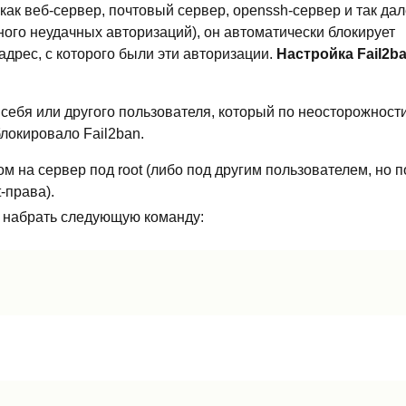
как веб-сервер, почтовый сервер, openssh-сервер и так дал
ного неудачных авторизаций), он автоматически блокирует
-адрес, с которого были эти авторизации.
Настройка Fail2b
ь себя или другого пользователя, который по неосторожност
локировало Fail2ban.
ом на сервер под root (либо под другим пользователем, но 
-права).
, набрать следующую команду: