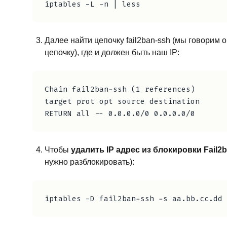
Далее найти цепочку fail2ban-ssh (мы говорим о
цепочку), где и должен быть наш IP:
Chain fail2ban-ssh (1 references)

target prot opt source destination

Чтобы
удалить IP адрес из блокировки Fail2
нужно разблокировать):