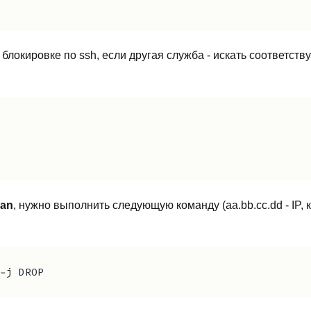
 блокировке по ssh, если другая служба - искать соответст
ban
, нужно выполнить следующую команду (aa.bb.cc.dd - IP,