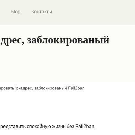
Blog
Контакты
адрес, заблокированый
ировать ip-адрес, заблокированый Fail2ban
редставить спокойную жизнь без Fail2ban.